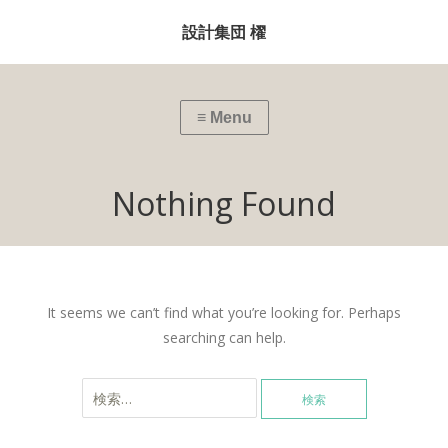
設計集団 櫂
Nothing Found
It seems we can’t find what you’re looking for. Perhaps
searching can help.
検索: