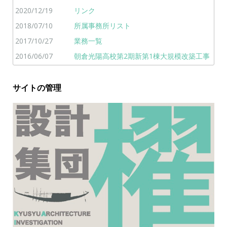
2020/12/19
リンク
2018/07/10
所属事務所リスト
2017/10/27
業務一覧
2016/06/07
朝倉光陽高校第2期新第1棟大規模改築工事
サイトの管理