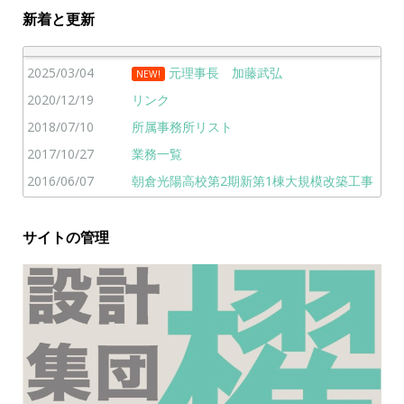
新着と更新
2025/03/04
元理事長 加藤武弘
NEW!
2020/12/19
リンク
2018/07/10
所属事務所リスト
2017/10/27
業務一覧
2016/06/07
朝倉光陽高校第2期新第1棟大規模改築工事
サイトの管理