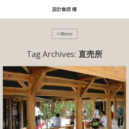
設計集団 櫂
Tag Archives:
直売所