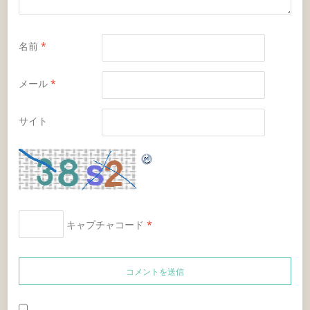
す
)
名前
*
メール
*
サイト
キャプチャコード
*