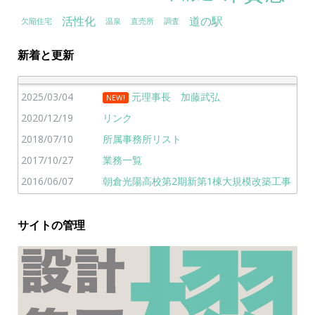
活性化
道の駅
欠陥住宅
温泉
直売所
調査
新着と更新
2025/03/04
元理事長 加藤武弘
NEW!
2020/12/19
リンク
2018/07/10
所属事務所リスト
2017/10/27
業務一覧
2016/06/07
朝倉光陽高校第2期新第1棟大規模改築工事
サイトの管理