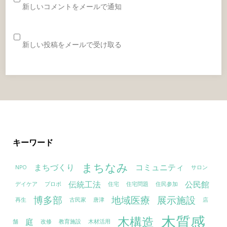
新しいコメントをメールで通知
新しい投稿をメールで受け取る
キーワード
まちなみ
まちづくり
コミュニティ
NPO
サロン
伝統工法
公民館
デイケア
プロポ
住宅
住宅問題
住民参加
博多部
地域医療
展示施設
再生
古民家
唐津
店
木質感
木構造
庭
舗
改修
教育施設
木材活用